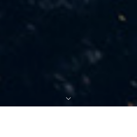
過去を学び今と未来を創造する
過去の洞察から学び、革新的なアイデアと技術で未来を築く。